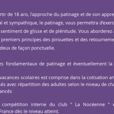
tir de 18 ans, l’approche du patinage et de son appre
l et sympathique, le patinage, vous permettra d’exerce
 sentiment de glisse et de plénitude. Vous aborderez
es premiers principes des pirouettes et des retourne
 deux de façon ponctuelle.
e des fondamentaux de patinage et éventuellement la
vacances scolaires est comprise dans la cotisation an
sés avec répartition des adultes selon le niveau de c
vancés
la compétition interne du club " La Nocéenne " 
France dès le niveau atteint.