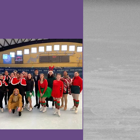
Nom du service
Paragraphe. Cliquez ici
pour ajouter votre propre
texte. Tout simplement.