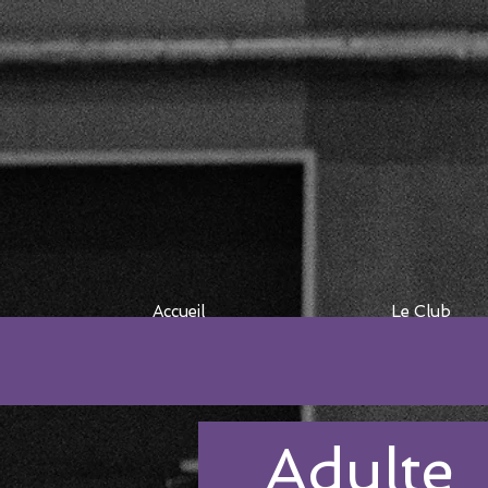
Accueil
Le Club
Adulte