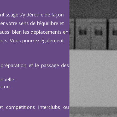
ntissage s’y déroule de façon
r votre sens de l’équilibre et
 aussi bien les déplacements en
ments. Vous pourrez également
 préparation et le passage des
nuelle.
hacun :
et compétitions interclubs ou