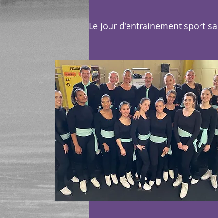
Le jour d'entrainement sport sa
Nom du service
Paragraphe. Cliquez ici
pour ajouter votre propre
texte. Tout simplement.