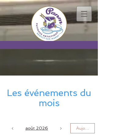
Les événements du
mois
Aujourd'hui
août 2026